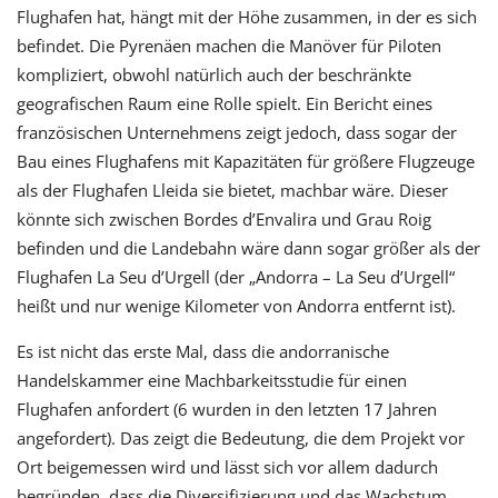
Flughafen hat, hängt mit der Höhe zusammen, in der es sich
befindet. Die Pyrenäen machen die Manöver für Piloten
kompliziert, obwohl natürlich auch der beschränkte
geografischen Raum eine Rolle spielt. Ein Bericht eines
französischen Unternehmens zeigt jedoch, dass sogar der
Bau eines Flughafens mit Kapazitäten für größere Flugzeuge
als der Flughafen Lleida sie bietet, machbar wäre. Dieser
könnte sich zwischen Bordes d’Envalira und Grau Roig
befinden und die Landebahn wäre dann sogar größer als der
Flughafen La Seu d’Urgell (der „Andorra – La Seu d’Urgell“
heißt und nur wenige Kilometer von Andorra entfernt ist).
Es ist nicht das erste Mal, dass die andorranische
Handelskammer eine Machbarkeitsstudie für einen
Flughafen anfordert (6 wurden in den letzten 17 Jahren
angefordert). Das zeigt die Bedeutung, die dem Projekt vor
Ort beigemessen wird und lässt sich vor allem dadurch
begründen, dass die Diversifizierung und das Wachstum