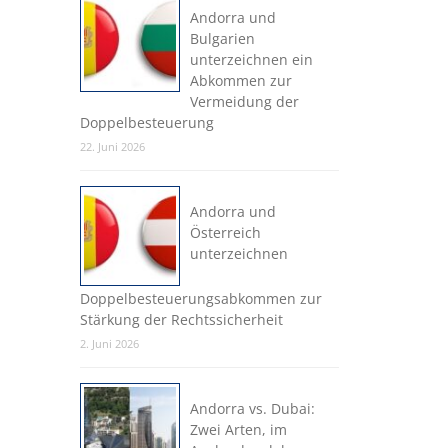
Andorra und
Bulgarien
unterzeichnen ein
Abkommen zur
Vermeidung der
Doppelbesteuerung
22. Juni 2026
Andorra und
Österreich
unterzeichnen
Doppelbesteuerungsabkommen zur
Stärkung der Rechtssicherheit
2. Juni 2026
Andorra vs. Dubai:
Zwei Arten, im