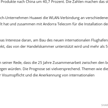
 Produkte nach China um 40,7 Prozent. Die Zahlen machen das st
h-Tech-Unternehmen Huawei die WLAN-Verbindung an verschiedene
ellt hat und zusammen mit Andorra Telecom für die Installation de
 Interesse daran, am Bau des neuen internationalen Flughafens
jekt, das von der Handelskammer unterstützt wird und mehr als 
 in seiner Rede, dass die 25 Jahre Zusammenarbeit zwischen den 
legen würden. Die Prognose sei vielversprechend. Themen wie di
r Visumspflicht und die Anerkennung von internationalen
.
SHAR