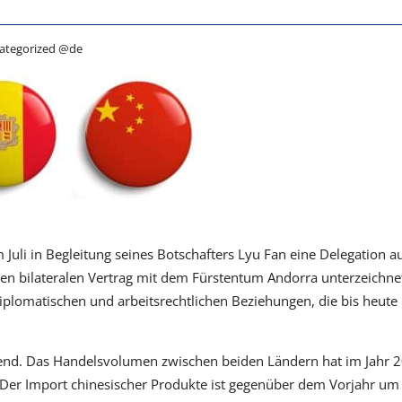
ategorized @de
Juli in Begleitung seines Botschafters Lyu Fan eine Delegation a
nen bilateralen Vertrag mit dem Fürstentum Andorra unterzeichnet
iplomatischen und arbeitsrechtlichen Beziehungen, die bis heute
chend. Das Handelsvolumen zwischen beiden Ländern hat im Jahr 
er Import chinesischer Produkte ist gegenüber dem Vorjahr um