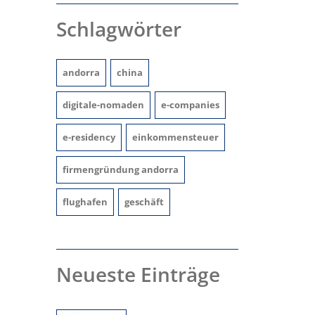
Schlagwörter
andorra
china
digitale-nomaden
e-companies
e-residency
einkommensteuer
firmengründung andorra
flughafen
geschäft
Neueste Einträge