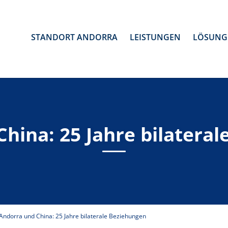
STANDORT ANDORRA
LEISTUNGEN
LÖSUNG
hina: 25 Jahre bilatera
Andorra und China: 25 Jahre bilaterale Beziehungen