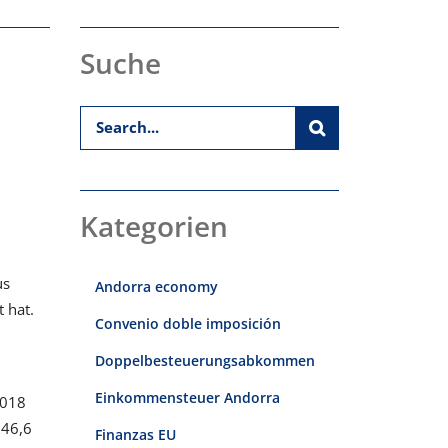
Suche
Kategorien
us
Andorra economy
 hat.
Convenio doble imposición
Doppelbesteuerungsabkommen
Einkommensteuer Andorra
2018
 46,6
Finanzas EU