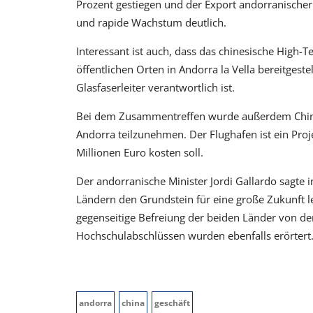
Prozent gestiegen und der Export andorranischer
und rapide Wachstum deutlich.
Interessant ist auch, dass das chinesische Hig
öffentlichen Orten in Andorra la Vella bereitgest
Glasfaserleiter verantwortlich ist.
Bei dem Zusammentreffen wurde außerdem Chinas
Andorra teilzunehmen. Der Flughafen ist ein Pro
Millionen Euro kosten soll.
Der andorranische Minister Jordi Gallardo sagte
Ländern den Grundstein für eine große Zukunft 
gegenseitige Befreiung der beiden Länder von de
Hochschulabschlüssen wurden ebenfalls erörtert
andorra
china
geschäft