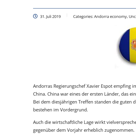
31. Juli 2019
Categories:
Andorra economy, Unc
Andorras Regierungschef Xavier Espot empfing im 
China. China war eines der ersten Länder, das ei
Bei dem diesjährigen Treffen standen die guten d
bestehen im Vordergrund.
Auch die wirtschaftliche Lage wirkt vielverspre
gegenüber dem Vorjahr erheblich zugenommen. D