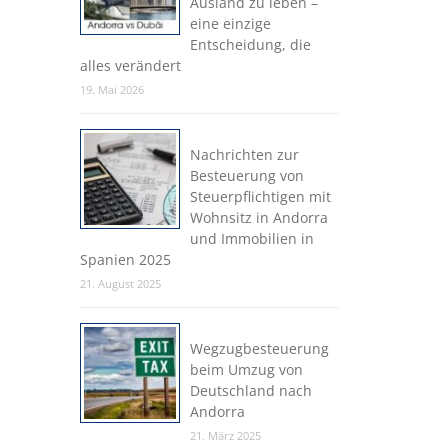
Ausland zu leben –
eine einzige
Entscheidung, die
alles verändert
19. Mai 2026
Nachrichten zur
Besteuerung von
Steuerpflichtigen mit
Wohnsitz in Andorra
und Immobilien in
Spanien 2025
21. August 2025
Wegzugbesteuerung
beim Umzug von
Deutschland nach
Andorra
21. März 2025