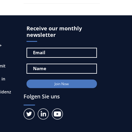
Receive our monthly
newsletter
+
mit
 in
sidenz
Folgen Sie uns