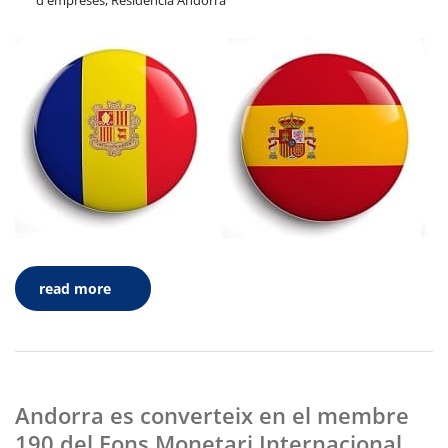
d'empreses, Residencia Andorra
read more
Andorra es converteix en el membre
190 del Fons Monetari Internacional