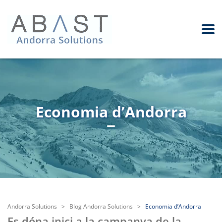
Economia d’Andorra
Andorra Solutions
>
Blog Andorra Solutions
>
Economia d’Andorra
Es dóna inici a la campanya de la