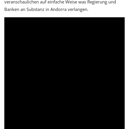
veranschaulichen auf einfache Weise was Regierung und
Banken an Substanz in Andorra verlangen.