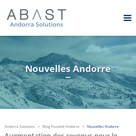
Nouvelles Andorre
Andorra Solutions
>
Blog Fiscalité Andorre
>
Nouvelles Andorre
Augmentation des revenus pour le