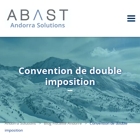
Convention de double
imposition
Andorra Solutions
>
Blog Fiscalité Andorre
>
Convention de double
imposition