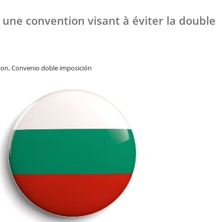
t une convention visant à éviter la double
ion, Convenio doble imposición