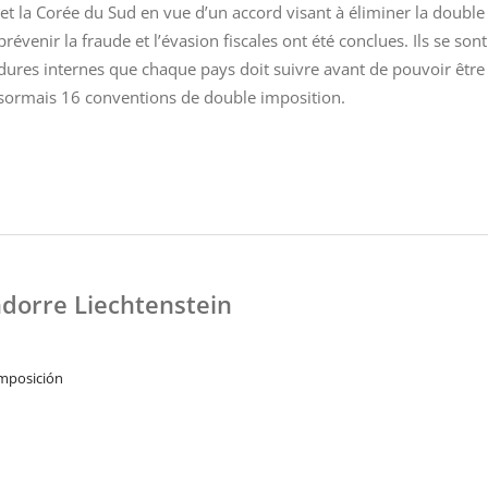
et la Corée du Sud en vue d’un accord visant à éliminer la double
évenir la fraude et l’évasion fiscales ont été conclues. Ils se son
cédures internes que chaque pays doit suivre avant de pouvoir être
ésormais 16 conventions de double imposition.
dorre Liechtenstein
mposición