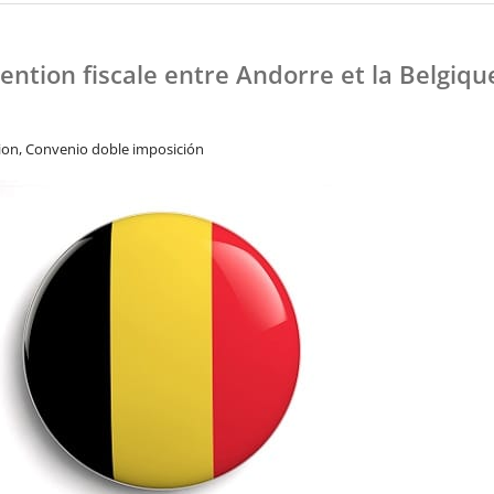
ention fiscale entre Andorre et la Belgiqu
ion, Convenio doble imposición