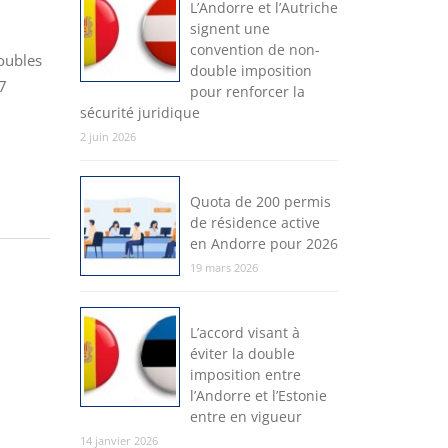
L’Andorre et l’Autriche
signent une
convention de non-
doubles
double imposition
17
pour renforcer la
sécurité juridique
2 juin 2026
Quota de 200 permis
de résidence active
en Andorre pour 2026
19 mars 2026
L’accord visant à
éviter la double
imposition entre
l’Andorre et l’Estonie
entre en vigueur
14 janvier 2026