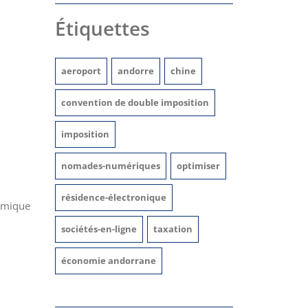
Étiquettes
aeroport
andorre
chine
convention de double imposition
imposition
nomades-numériques
optimiser
résidence-électronique
nomique
sociétés-en-ligne
taxation
économie andorrane