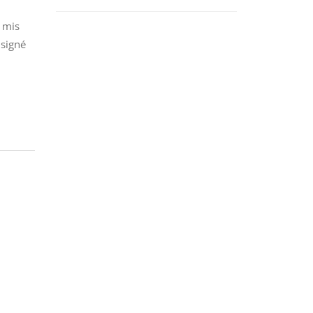
t mis
 signé