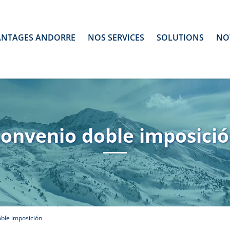
ANTAGES ANDORRE
NOS SERVICES
SOLUTIONS
NO
onvenio doble imposici
ble imposición