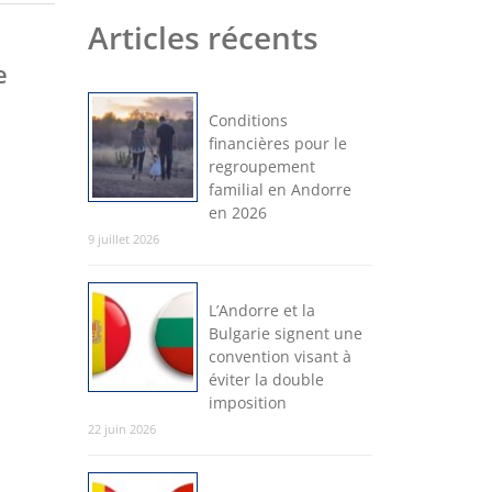
Articles récents
e
Conditions
financières pour le
regroupement
familial en Andorre
en 2026
9 juillet 2026
L’Andorre et la
Bulgarie signent une
convention visant à
éviter la double
imposition
22 juin 2026