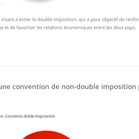
visant à éviter la double imposition, qui a pour objectif de renfor
ique et de favoriser les relations économiques entre les deux pays.
t une convention de non-double imposition
on, Convenio doble imposición