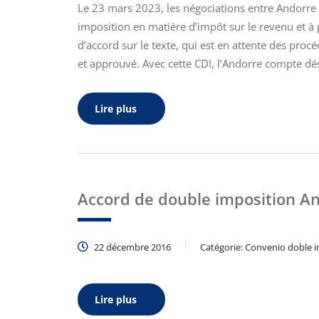
Le 23 mars 2023, les négociations entre Andorre 
imposition en matière d’impôt sur le revenu et à pr
d’accord sur le texte, qui est en attente des pro
et approuvé. Avec cette CDI, l’Andorre compte d
Lire plus
Accord de double imposition An
22 décembre 2016
Catégorie:
Convenio doble i
Lire plus