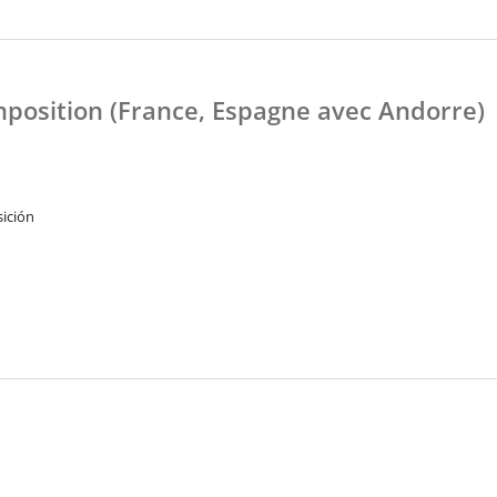
mposition (France, Espagne avec Andorre)
ición