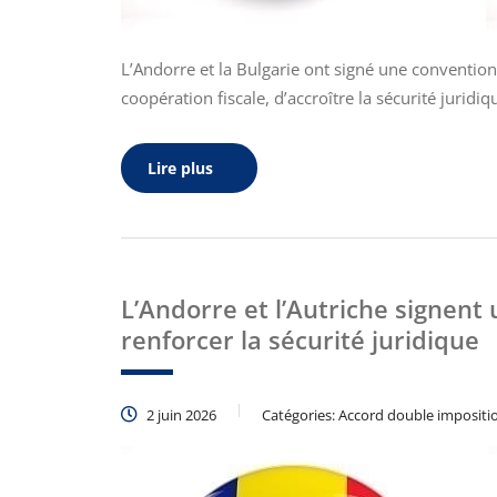
L’Andorre et la Bulgarie ont signé une convention 
coopération fiscale, d’accroître la sécurité jurid
Lire plus
L’Andorre et l’Autriche signen
renforcer la sécurité juridique
2 juin 2026
Catégories:
Accord double impositi