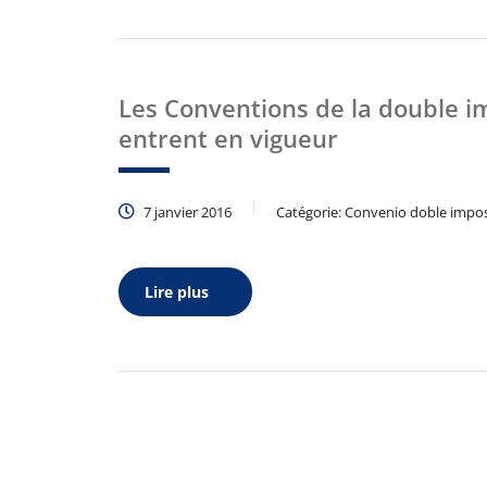
Les Conventions de la double i
entrent en vigueur
7 janvier 2016
Catégorie:
Convenio doble impos
Lire plus