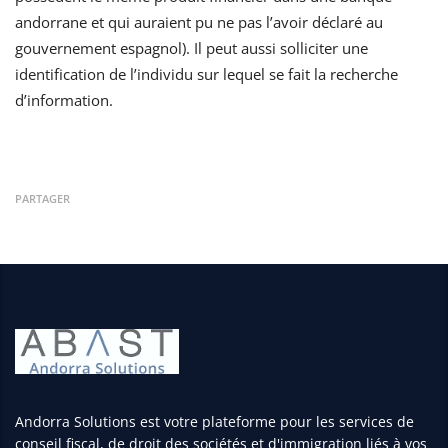
andorrane et qui auraient pu ne pas l’avoir déclaré au
gouvernement espagnol). Il peut aussi solliciter une
identification de l’individu sur lequel se fait la recherche
d’information.
PARTAGER
Andorra Solutions est votre plateforme pour les services de
conseil fiscal, de droit des sociétés et d'immigration liés à vos