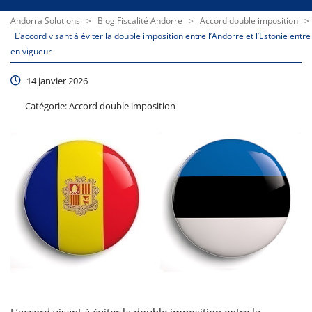
Andorra Solutions
>
Blog Fiscalité Andorre
>
Accord double imposition
>
L’accord visant à éviter la double imposition entre l’Andorre et l’Estonie entre
en vigueur
14 janvier 2026
Catégorie:
Accord double imposition