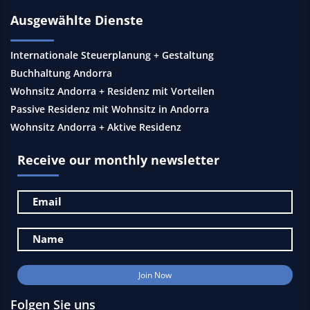
Ausgewählte Dienste
Internationale Steuerplanung + Gestaltung
Buchhaltung Andorra
Wohnsitz Andorra + Residenz mit Vorteilen
Passive Residenz mit Wohnsitz in Andorra
Wohnsitz Andorra + Aktive Residenz
Receive our monthly newsletter
Folgen Sie uns