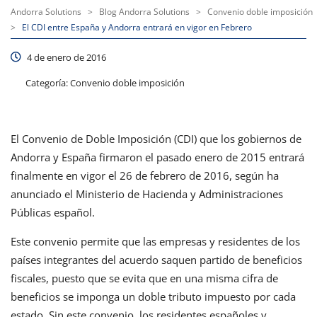
Andorra Solutions
>
Blog Andorra Solutions
>
Convenio doble imposición
>
El CDI entre España y Andorra entrará en vigor en Febrero
4 de enero de 2016
Categoría:
Convenio doble imposición
El Convenio de Doble Imposición (CDI) que los gobiernos de
Andorra y España firmaron el pasado enero de 2015 entrará
finalmente en vigor el 26 de febrero de 2016, según ha
anunciado el Ministerio de Hacienda y Administraciones
Públicas español.
Este convenio permite que las empresas y residentes de los
países integrantes del acuerdo saquen partido de beneficios
fiscales, puesto que se evita que en una misma cifra de
beneficios se imponga un doble tributo impuesto por cada
estado. Sin este convenio, los residentes españoles y