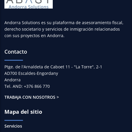
Andorra Solutions es su plataforma de asesoramiento fiscal,
derecho societario y servicios de inmigración relacionados
con sus proyectos en Andorra.
Contacto
Ptge. de l'Arnaldeta de Caboet 11 - "La Torre", 2-1
AD700 Escaldes-Engordany
Andorra
Tel. AND: +376 866 770
TRABAJA CON NOSOTROS >
Mapa del sitio
Servicios