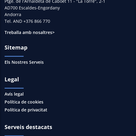
Ptge. de l'Arnaldeta de Caboet 11 - "La Torre", 2-1
AD700 Escaldes-Engordany
Andorra
Tel. AND +376 866 770
Treballa amb nosaltres>
Sitemap
Els Nostres Serveis
Legal
Avís legal
Política de cookies
Política de privacitat
Serveis destacats