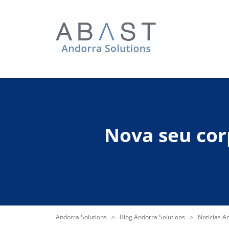
Nova seu cor
Andorra Solutions
>
Blog Andorra Solutions
>
Noticias A