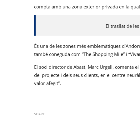
compta amb una zona exterior privada en la qual 
El trasllat de le
És una de les zones més emblemàtiques d’Andorra
també coneguda com “The Shopping Mile” i “Viva
El soci director de Abast, Marc Urgell, comenta el
del projecte i dels seus clients, en el centre neur
valor afegit”.
SHARE