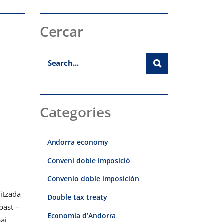
Cercar
Categories
Andorra economy
Conveni doble imposició
Convenio doble imposición
litzada
Double tax treaty
bast –
Economia d’Andorra
pai