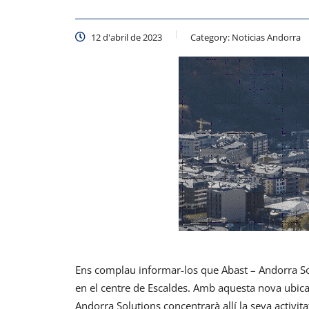
12 d'abril de 2023
Category:
Noticias Andorra
Ens complau informar-los que Abast – Andorra Solu
en el centre de Escaldes. Amb aquesta nova ubica
Andorra Solutions concentrarà allí la seva activitat