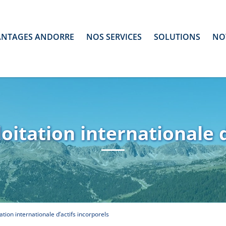
ANTAGES ANDORRE
NOS SERVICES
SOLUTIONS
NO
loitation internationale d
ation internationale d’actifs incorporels