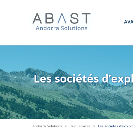
AV
Les sociétés d’exp
Andorra Solutions
>
Our Services
>
Les sociétés d’exploit