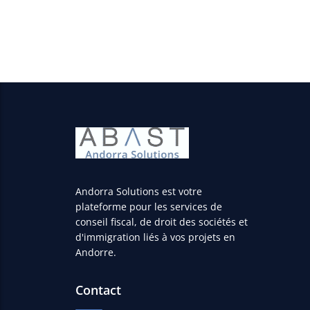
N’hésitez pas à nous contacter pour plus d’inform
Andorra Solutions est votre
plateforme pour les services de
conseil fiscal, de droit des sociétés et
d'immigration liés à vos projets en
Andorre.
Contact