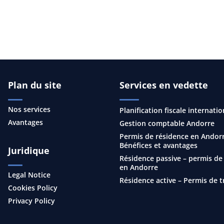
ations ou pour une étude de la viabilité de votre projet.
Plan du site
Services en vedette
Nos services
Planification fiscale internatio
Avantages
Gestion comptable Andorre
Permis de résidence en Andorr
Bénéfices et avantages
Juridique
Résidence passive – permis de
en Andorre
Legal Notice
Résidence active – Permis de t
Cookies Policy
Privacy Policy