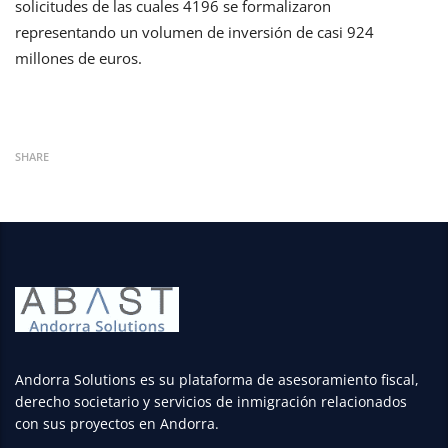
solicitudes de las cuales 4196 se formalizaron
representando un volumen de inversión de casi 924
millones de euros.
SHARE
Andorra Solutions es su plataforma de asesoramiento fiscal,
derecho societario y servicios de inmigración relacionados
con sus proyectos en Andorra.