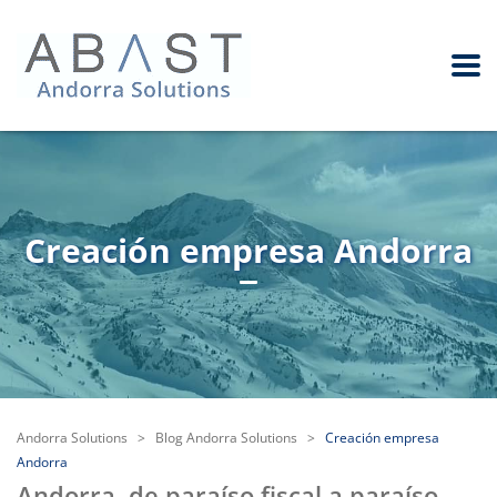
Creación empresa Andorra
Andorra Solutions
>
Blog Andorra Solutions
>
Creación empresa
Andorra
Andorra, de paraíso fiscal a paraíso