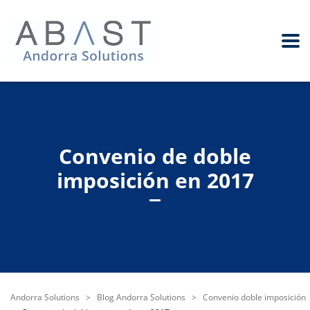
Convenio de doble
imposición en 2017
Andorra Solutions
>
Blog Andorra Solutions
>
Convenio doble imposición