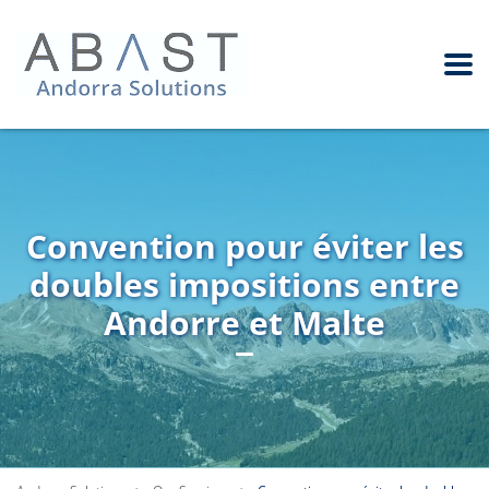
Convention pour éviter les
doubles impositions entre
Andorre et Malte