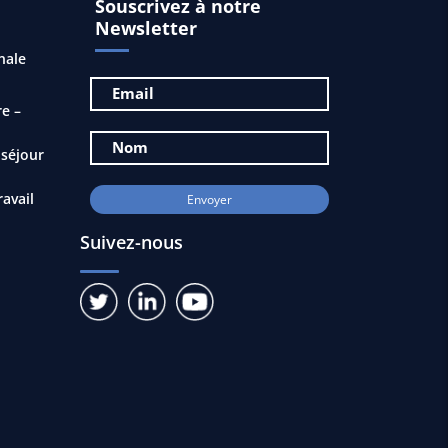
Souscrivez à notre
Newsletter
nale
e –
 séjour
ravail
Suivez-nous