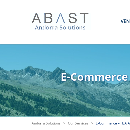
VEN
E-Commerce 
Andorra Solutions
>
Our Services
>
E-Commerce – FBA A