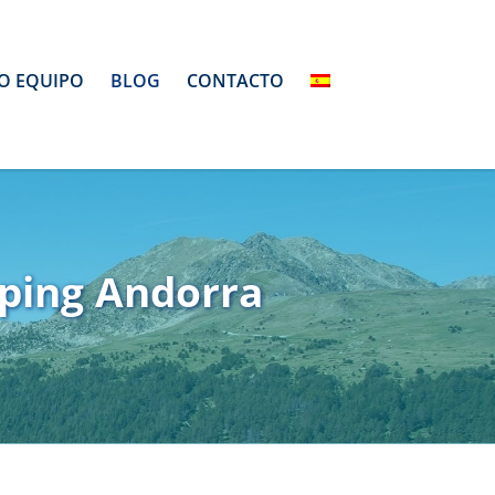
O EQUIPO
BLOG
CONTACTO
ping Andorra