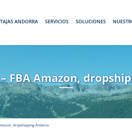
TAJAS ANDORRA
SERVICIOS
SOLUCIONES
NUESTR
– FBA Amazon, dropship
mazon, dropshipping Andorra