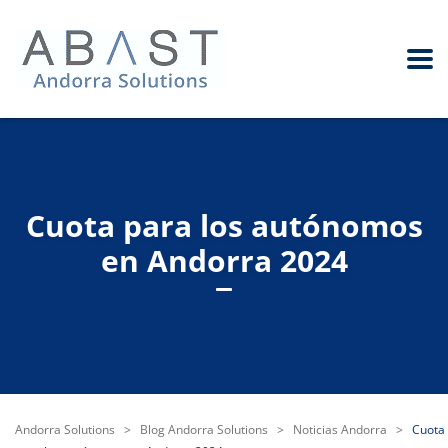
Cuota para los autónomos
en Andorra 2024
Andorra Solutions
>
Blog Andorra Solutions
>
Noticias Andorra
>
Cuota