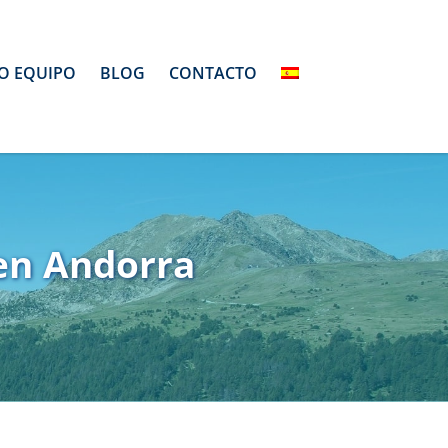
O EQUIPO
BLOG
CONTACTO
 en Andorra