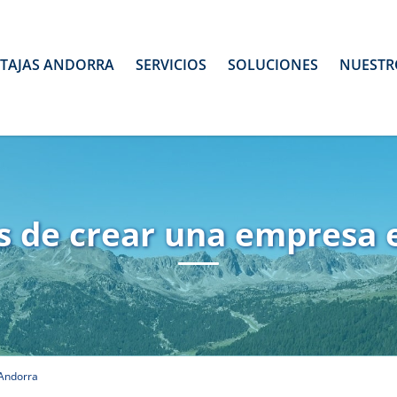
TAJAS ANDORRA
SERVICIOS
SOLUCIONES
NUESTR
s de crear una empresa
 Andorra