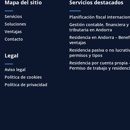
Mapa del sitio
Servicios destacados
Servicios
Planificación fiscal internacion
Soluciones
Gestión contable, financiera y
tributaria en Andorra
Ventajas
Residencia en Andorra – Benef
Contacto
ventajas
Residencia pasiva o no lucrativ
Legal
permisos y tipos
Residencia por cuenta propia 
Permiso de trabajo y residenc
Aviso legal
Política de cookies
Política de privacidad