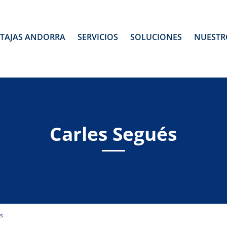
TAJAS ANDORRA
SERVICIOS
SOLUCIONES
NUESTR
Carles Segués
s