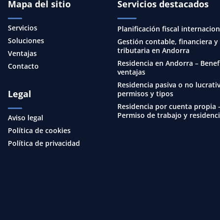
Mapa del sitio
Servicios destacados
Servicios
Planificación fiscal internacion
Soluciones
Gestión contable, financiera y
tributaria en Andorra
Ventajas
Residencia en Andorra – Benef
Contacto
ventajas
Residencia pasiva o no lucrativ
Legal
permisos y tipos
Residencia por cuenta propia 
Permiso de trabajo y residenc
Aviso legal
Política de cookies
Política de privacidad