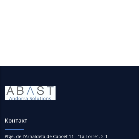
Información de contacto
Perfiles en redes sociales
Контакт
Ptge. de l'Arnaldeta de Caboet 11 - "La Torre", 2-1