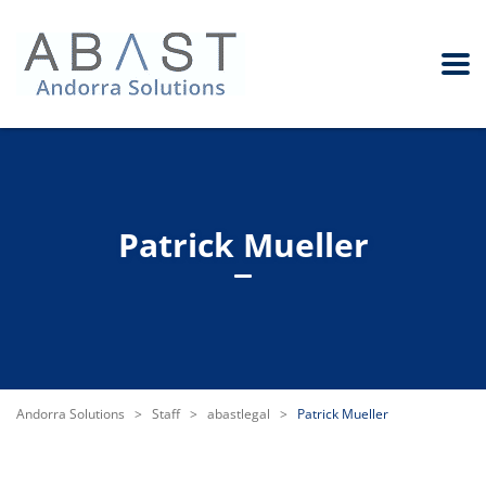
Patrick Mueller
Andorra Solutions
>
Staff
>
abastlegal
>
Patrick Mueller